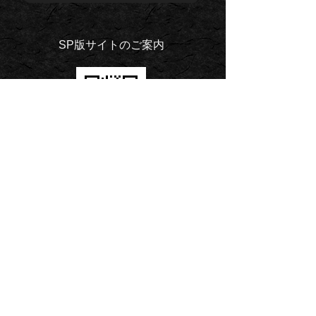
SP版サイトのご案内
PAGE
TOP
個人情報保護方針
宗教法人 光明山 無量院
〒342-0050 埼玉県吉川市栄町1342-4
TEL.
048-982-7302
FAX.048-982-7306
© 2026 宗教法人 光明山 無量院.