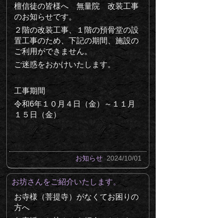
檀信徒の皆様へ 無量院 改装工事
のお知らせです。
２階の改装工事、１階の預骨堂の設
置工事のため、下記の期間、施設の
ご利用ができません。
ご迷惑をおかけいたします。
工事期間
令和6年１０月４日（金）～１１月
１５日（金）
お知らせ
2024/10/01
お坊さんをご紹介いたします。
お寺様（菩提寺）がなくてお困りの
方へ