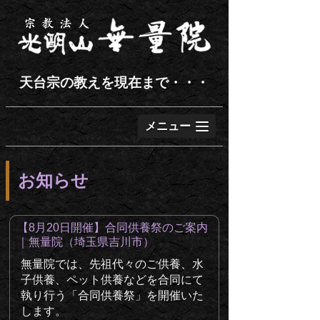
天台宗の教えを現在まで・・・
メニュー
お知らせ
【8月20日開催】合同供養祭のご案内
｜無量院（埼玉県吉川市）
無量院では、先祖代々のご供養、水
子供養、ペット供養などを合同にて
執り行う「合同供養祭」を開催いた
します。