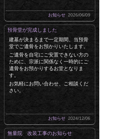
お知らせ
2026/06/09
預骨堂が完成しました
建墓が決まるまで一定期間、当預骨
堂でご遺骨をお預かりいたします。
ご遺骨を自宅にご安置できない方の
ために、宗派に関係なく一時的にご
遺骨をお預かりするお堂となりま
す。
お気軽にお問い合わせ、ご相談くだ
さい。
お知らせ
2024/12/06
無量院 改装工事のお知らせ