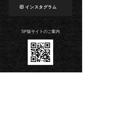
インスタグラム
SP版サイトのご案内
個人情報保護方針
PAGE
TOP
宗教法人 光明山 無量院
〒342-0050 埼玉県吉川市栄町1342-4
TEL.
048-982-7302
FAX.048-982-7306